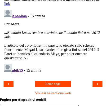
‹
›
Home page
Visualizza versione web
Pagine per dispositivi mobili