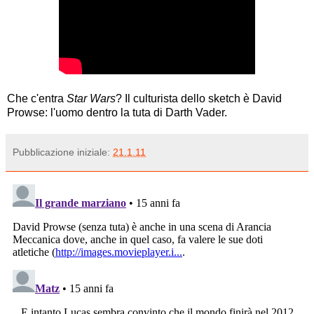
Che c'entra
Star Wars
? Il culturista dello sketch è David
Prowse: l'uomo dentro la tuta di Darth Vader.
Pubblicazione iniziale:
21.1.11