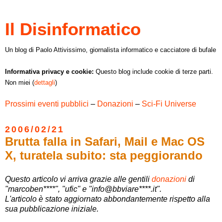
Il Disinformatico
Un blog di Paolo Attivissimo, giornalista informatico e cacciatore di bufale
Informativa privacy e cookie:
Questo blog include cookie di terze parti.
Non miei (
dettagli
)
Prossimi eventi pubblici
–
Donazioni
–
Sci-Fi Universe
2006/02/21
Brutta falla in Safari, Mail e Mac OS
X, turatela subito: sta peggiorando
Questo articolo vi arriva grazie alle gentili
donazioni
di
"marcoben****", "ufic"
e
"info@bbviare****.it"
.
L'articolo è stato aggiornato abbondantemente rispetto alla
sua pubblicazione iniziale.