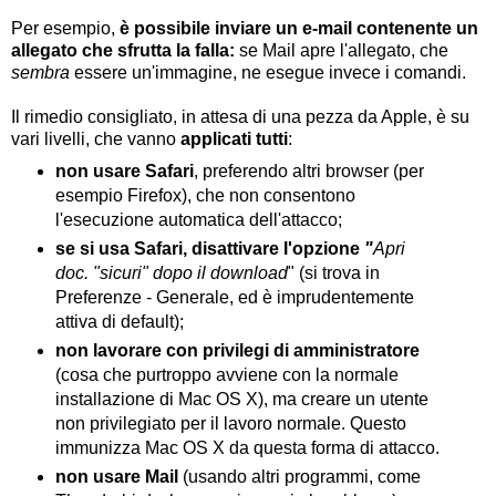
Per esempio,
è possibile inviare un e-mail contenente un
allegato che sfrutta la falla:
se Mail apre l'allegato, che
sembra
essere un'immagine, ne esegue invece i comandi.
Il rimedio consigliato, in attesa di una pezza da Apple, è su
vari livelli, che vanno
applicati tutti
:
non usare Safari
, preferendo altri browser (per
esempio Firefox), che non consentono
l'esecuzione automatica dell'attacco;
se si usa Safari, disattivare l'opzione
"
Apri
doc. "sicuri" dopo il download
" (si trova in
Preferenze - Generale, ed è imprudentemente
attiva di default);
non lavorare con privilegi di amministratore
(cosa che purtroppo avviene con la normale
installazione di Mac OS X), ma creare un utente
non privilegiato per il lavoro normale. Questo
immunizza Mac OS X da questa forma di attacco.
non usare Mail
(usando altri programmi, come