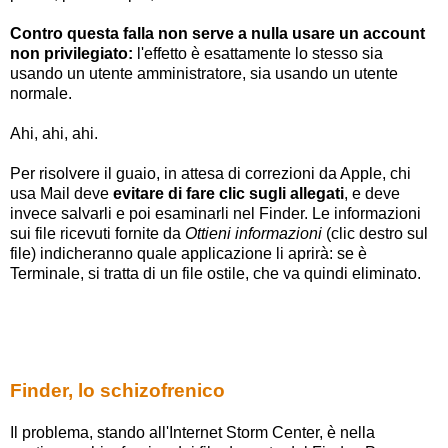
Contro questa falla non serve a nulla usare un account
non privilegiato:
l'effetto è esattamente lo stesso sia
usando un utente amministratore, sia usando un utente
normale.
Ahi, ahi, ahi.
Per risolvere il guaio, in attesa di correzioni da Apple, chi
usa Mail deve
evitare di fare clic sugli allegati
, e deve
invece salvarli e poi esaminarli nel Finder. Le informazioni
sui file ricevuti fornite da
Ottieni informazioni
(clic destro sul
file) indicheranno quale applicazione li aprirà: se è
Terminale, si tratta di un file ostile, che va quindi eliminato.
Finder, lo schizofrenico
Il problema, stando all'Internet Storm Center, è nella