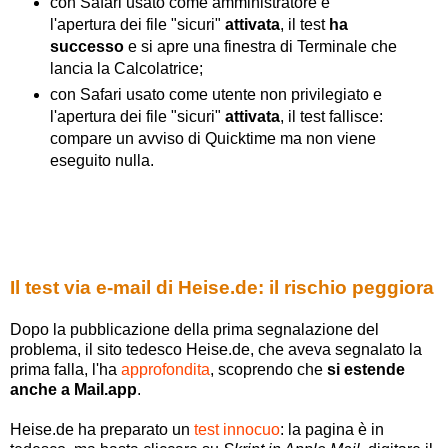
con Safari usato come amministratore e
l'apertura dei file "sicuri"
attivata
, il test
ha
successo
e si apre una finestra di Terminale che
lancia la Calcolatrice;
con Safari usato come utente non privilegiato e
l'apertura dei file "sicuri"
attivata
, il test fallisce:
compare un avviso di Quicktime ma non viene
eseguito nulla.
Il test via e-mail di Heise.de: il rischio peggiora
Dopo la pubblicazione della prima segnalazione del
problema, il sito tedesco Heise.de, che aveva segnalato la
prima falla, l'ha
approfondita
, scoprendo che
si estende
anche a Mail.app
.
Heise.de ha preparato un
test innocuo
: la pagina è in