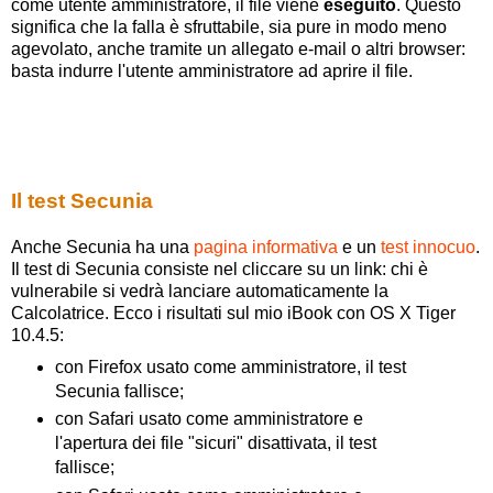
come utente amministratore, il file viene
eseguito
. Questo
significa che la falla è sfruttabile, sia pure in modo meno
agevolato, anche tramite un allegato e-mail o altri browser:
basta indurre l'utente amministratore ad aprire il file.
Il test Secunia
Anche Secunia ha una
pagina informativa
e un
test innocuo
.
Il test di Secunia consiste nel cliccare su un link: chi è
vulnerabile si vedrà lanciare automaticamente la
Calcolatrice. Ecco i risultati sul mio iBook con OS X Tiger
10.4.5:
con Firefox usato come amministratore, il test
Secunia fallisce;
con Safari usato come amministratore e
l'apertura dei file "sicuri" disattivata, il test
fallisce;