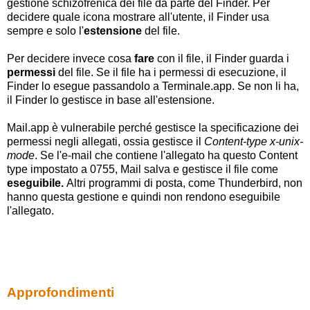
gestione schizofrenica dei file da parte del Finder. Per
decidere quale icona mostrare all'utente, il Finder usa
sempre e solo l'
estensione
del file.
Per decidere invece cosa
fare
con il file, il Finder guarda i
permessi
del file. Se il file ha i permessi di esecuzione, il
Finder lo esegue passandolo a Terminale.app. Se non li ha,
il Finder lo gestisce in base all'estensione.
Mail.app è vulnerabile perché gestisce la specificazione dei
permessi negli allegati, ossia gestisce il
Content-type
x-unix-
mode
. Se l'e-mail che contiene l'allegato ha questo Content
type impostato a 0755, Mail salva e gestisce il file come
eseguibile.
Altri programmi di posta, come Thunderbird, non
hanno questa gestione e quindi non rendono eseguibile
l'allegato.
Approfondimenti