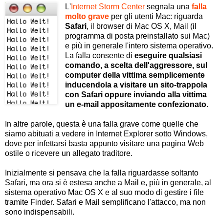
L'
Internet Storm Center
segnala una
falla
molto grave
per gli utenti Mac: riguarda
Safari
, il browser di Mac OS X, Mail (il
programma di posta preinstallato sui Mac)
e più in generale l'intero sistema operativo.
La falla consente di
eseguire qualsiasi
comando, a scelta dell'aggressore, sul
computer della vittima semplicemente
inducendola a visitare un sito-trappola
con Safari oppure inviando alla vittima
un e-mail appositamente confezionato.
In altre parole, questa è una falla grave come quelle che
siamo abituati a vedere in Internet Explorer sotto Windows,
dove per infettarsi basta appunto visitare una pagina Web
ostile o ricevere un allegato traditore.
Inizialmente si pensava che la falla riguardasse soltanto
Safari, ma ora si è estesa anche a Mail e, più in generale, al
sistema operativo Mac OS X e al suo modo di gestire i file
tramite Finder. Safari e Mail semplificano l'attacco, ma non
sono indispensabili.