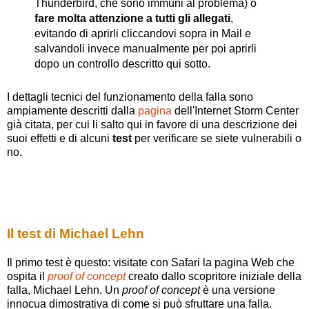
Thunderbird, che sono immuni al problema) o
fare molta attenzione a tutti gli allegati
,
evitando di aprirli cliccandovi sopra in Mail e
salvandoli invece manualmente per poi aprirli
dopo un controllo descritto qui sotto.
I dettagli tecnici del funzionamento della falla sono
ampiamente descritti dalla
pagina
dell'Internet Storm Center
già citata, per cui li salto qui in favore di una descrizione dei
suoi effetti e di alcuni
test
per verificare se siete vulnerabili o
no.
Il test di Michael Lehn
Il primo test è questo: visitate con Safari la pagina Web che
ospita il
proof of concept
creato dallo scopritore iniziale della
falla, Michael Lehn. Un
proof of concept
è una versione
innocua dimostrativa di come si può sfruttare una falla.