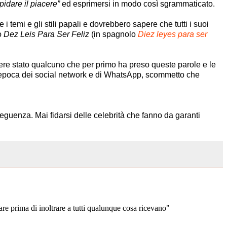
apidare il piacere”
ed esprimersi in modo così sgrammaticato.
temi e gli stili papali e dovrebbero sapere che tutti i suoi
ro
Dez Leis Para Ser Feliz
(in spagnolo
Diez leyes para ser
re stato qualcuno che per primo ha preso queste parole e le
l’epoca dei social network e di WhatsApp, scommetto che
guenza. Mai fidarsi delle celebrità che fanno da garanti