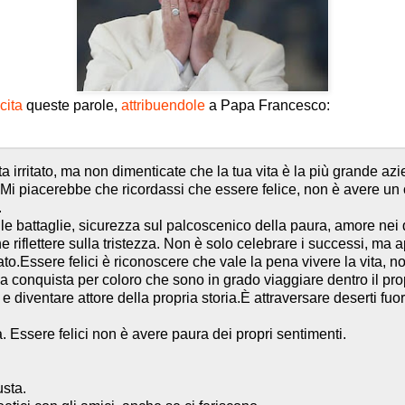
cita
queste parole,
attribuendole
a Papa Francesco:
ta irritato, ma non dimenticate che la tua vita è la più grande a
o.Mi piacerebbe che ricordassi che essere felice, non è avere un
.
lle battaglie, sicurezza sul palcoscenico della paura, amore nei 
 riflettere sulla tristezza. Non è solo celebrare i successi, ma a
to.Essere felici è riconoscere che vale la pena vivere la vita, no
una conquista per coloro che sono in grado viaggiare dentro il pro
 e diventare attore della propria storia.È attraversare deserti fuo
a. Essere felici non è avere paura dei propri sentimenti.
usta.