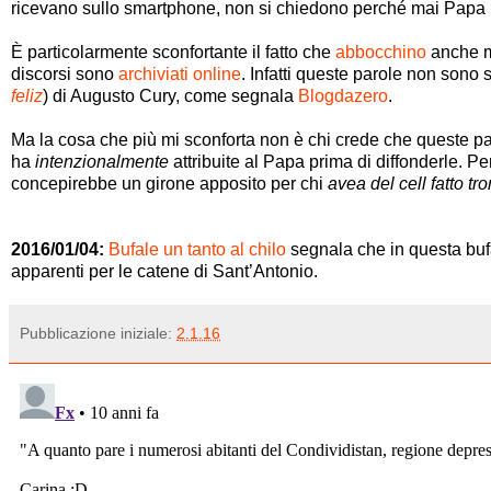
ricevano sullo smartphone, non si chiedono perché mai Papa
È particolarmente sconfortante il fatto che
abbocchino
anche m
discorsi sono
archiviati online
. Infatti queste parole non sono
feliz
) di Augusto Cury, come segnala
Blogdazero
.
Ma la cosa che più mi sconforta non è chi crede che queste p
ha
intenzionalmente
attribuite al Papa prima di diffonderle.
concepirebbe un girone apposito per chi
avea del cell fatto tr
2016/01/04:
Bufale un tanto al chilo
segnala che in questa bufa
apparenti per le catene di Sant’Antonio.
Pubblicazione iniziale:
2.1.16