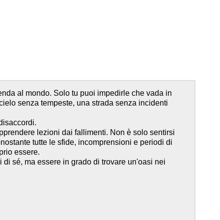
zienda al mondo. Solo tu puoi impedirle che vada in
 cielo senza tempeste, una strada senza incidenti
disaccordi.
pprendere lezioni dai fallimenti. Non è solo sentirsi
nostante tutte le sfide, incomprensioni e periodi di
prio essere.
ri di sé, ma essere in grado di trovare un'oasi nei