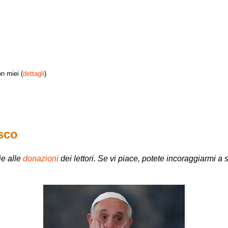
n miei (
dettagli
)
esco
ie alle
donazioni
dei lettori. Se vi piace, potete incoraggiarmi 