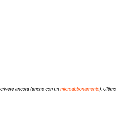
a scrivere ancora (anche con un
microabbonamento
).
Ultimo