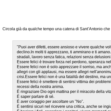
Circola già da qualche tempo una catena di Sant’Antonio che
"Puoi aver difetti, essere ansioso e vivere qualche vol
declino.In molti ti apprezzano, ti ammirano e ti aman
stradali, lavoro senza fatica, relazioni senza delusioni
Essere felici è trovare forza nel perdono, speranza ne
Essere felici non è solo apprezzare il sorriso, ma anche
allegri con gli applausi, ma essere allegri nell'anonima
crisi.Essere felici non è una fatalità del destino, ma 
Essere felici è smettere di sentirsi vittima dei problemi
recessi della nostra anima.
È ringraziare Dio ogni mattina per il miracolo della vit
È saper parlare di sé.
È aver coraggio per ascoltare un "No".
È sentirsi sicuri nel ricevere una critica, anche se ingi