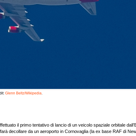
dit:
Glenn Beltz/Wikipedia
.
ettuato il primo tentativo di lancio di un veicolo spaziale orbitale dall
farà decollare da un aeroporto in Cornovaglia (la ex base RAF di Ne