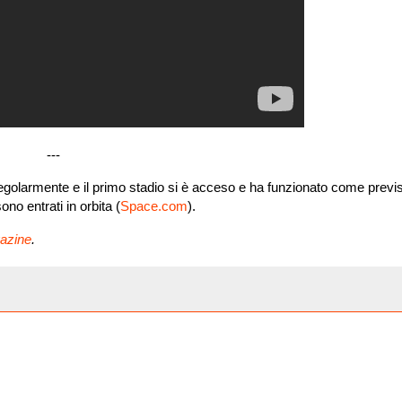
---
to regolarmente e il primo stadio si è acceso e ha funzionato come previs
ono entrati in orbita (
Space.com
).
azine
.