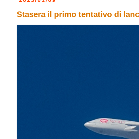
2023/01/09
Stasera il primo tentativo di lan