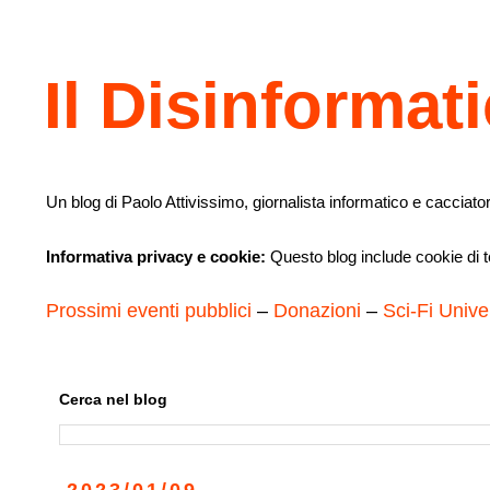
Il Disinformat
Un blog di Paolo Attivissimo, giornalista informatico e cacciator
Informativa privacy e cookie:
Questo blog include cookie di te
Prossimi eventi pubblici
–
Donazioni
–
Sci-Fi Unive
Cerca nel blog