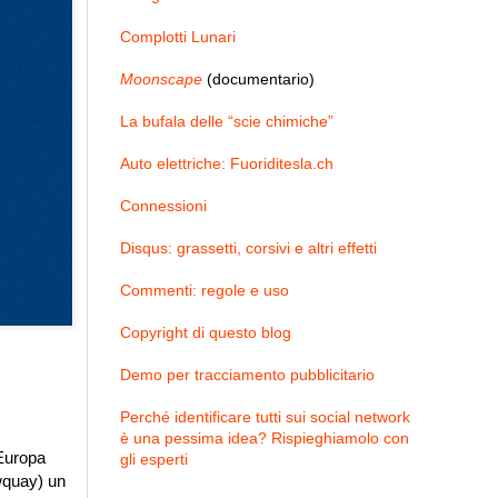
Complotti Lunari
Moonscape
(documentario)
La bufala delle “scie chimiche”
Auto elettriche: Fuoriditesla.ch
Connessioni
Disqus: grassetti, corsivi e altri effetti
Commenti: regole e uso
Copyright di questo blog
Demo per tracciamento pubblicitario
Perché identificare tutti sui social network
è una pessima idea? Rispieghiamolo con
’Europa
gli esperti
wquay) un