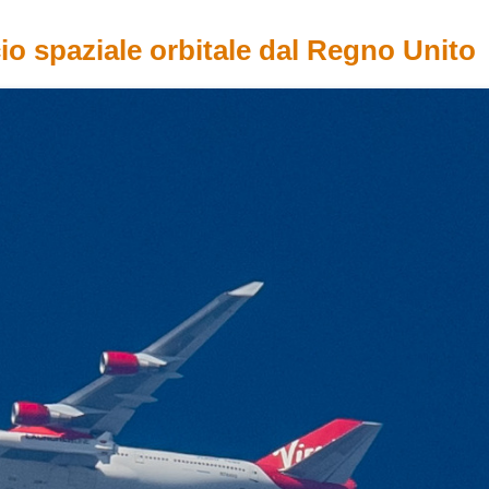
cio spaziale orbitale dal Regno Unito