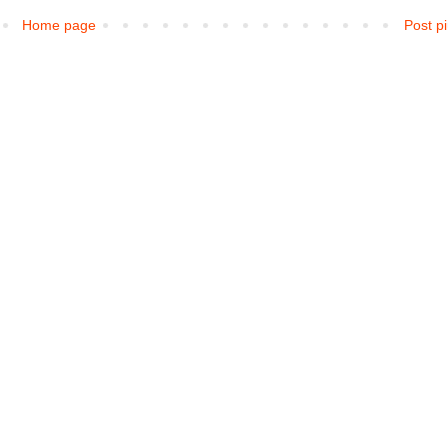
Home page
Post p