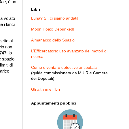
One
, è un
Libri
ià volato
Luna? Sì, ci siamo andati!
 i lanci
Moon Hoax: Debunked!
Almanacco dello Spazio
etto al
cio non
L’Efficercatore: uso avanzato dei motori di
747; lo
ricerca
è spazio
imiti di
Come diventare detective antibufala
carico
(guida commissionata da MIUR e Camera
dei Deputati)
Gli altri miei libri
Appuntamenti pubblici