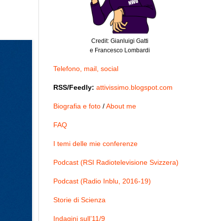
Credit: Gianluigi Gatti
e Francesco Lombardi
Telefono, mail, social
RSS/Feedly:
attivissimo.blogspot.com
Biografia e foto
/
About me
FAQ
I temi delle mie conferenze
Podcast (RSI Radiotelevisione Svizzera)
Podcast (Radio Inblu, 2016-19)
Storie di Scienza
Indagini sull’11/9