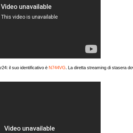
24: il suo identificativo è
N744VG
. La diretta streaming di stasera d