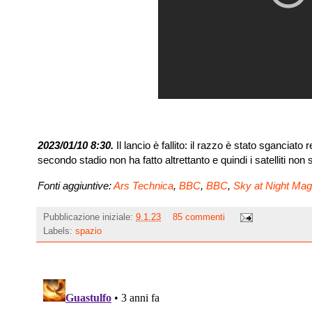
2023/01/10 8:30.
Il lancio è fallito: il razzo è stato sgancia
secondo stadio non ha fatto altrettanto e quindi i satelliti non s
Fonti aggiuntive:
Ars Technica
,
BBC
,
BBC
,
Sky at Night Mag
Pubblicazione iniziale:
9.1.23
85 commenti
Labels:
spazio