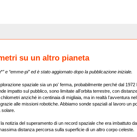
etri su un altro pianeta
*” e “emme-pi” ed è stato aggiornato dopo la pubblicazione iniziale.
plorazione spaziale sia un po' ferma, probabilmente perché dal 1972 
e impatto sul pubblico, sono limitate all'orbita terrestre, con distanz
 chilometri anziché in centinaia di migliaia, ma in realtà l'avventura ne
grazie alle missioni robotiche. Abbiamo sonde spaziali al lavoro un po
 solare.
i la notizia del superamento di un record spaziale che era imbattuto da
 massima distanza percorsa sulla superficie di un altro corpo celeste.