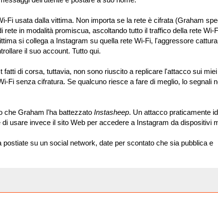
Wi-Fi usata dalla vittima. Non importa se la rete è cifrata (Graham spe
rete in modalità promiscua, ascoltando tutto il traffico della rete Wi-Fi
ttima si collega a Instagram su quella rete Wi-Fi, l'aggressore cattura 
rollare il suo account. Tutto qui.
st fatti di corsa, tuttavia, non sono riuscito a replicare l'attacco sui mi
-Fi senza cifratura. Se qualcuno riesce a fare di meglio, lo segnali n
nto che Graham l'ha battezzato
Instasheep
. Un attacco praticamente id
 e di usare invece il sito Web per accedere a Instagram da dispositivi m
ostiate su un social network, date per scontato che sia pubblica e