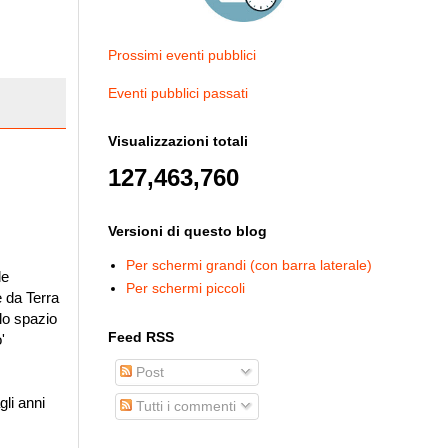
Prossimi eventi pubblici
Eventi pubblici passati
Visualizzazioni totali
127,463,760
Versioni di questo blog
Per schermi grandi (con barra laterale)
le
Per schermi piccoli
e da Terra
llo spazio
Feed RSS
'
Post
gli anni
Tutti i commenti