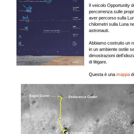
Il veicolo Opportunity 
percorrenza sulle propr
aver percorso sulla Luna
chilometri sulla Luna 
astronauti.
Abbiamo costruito un ro
in un ambiente ostile s
dimostrazioni dell'idi
di litigare.
Questa è una
mappa
de