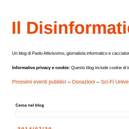
Il Disinformat
Un blog di Paolo Attivissimo, giornalista informatico e cacciator
Informativa privacy e cookie:
Questo blog include cookie di te
Prossimi eventi pubblici
–
Donazioni
–
Sci-Fi Unive
Cerca nel blog