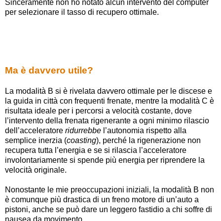
Sinceramente non ho notato alcun intervento del computer
per selezionare il tasso di recupero ottimale.
Ma è davvero utile?
La modalità B si è rivelata davvero ottimale per le discese e
la guida in città con frequenti frenate, mentre la modalità C è
risultata ideale per i percorsi a velocità costante, dove
l’intervento della frenata rigenerante a ogni minimo rilascio
dell’acceleratore
ridurrebbe
l’autonomia rispetto alla
semplice inerzia (
coasting
), perché la rigenerazione non
recupera tutta l’energia e se si rilascia l’acceleratore
involontariamente si spende più energia per riprendere la
velocità originale.
Nonostante le mie preoccupazioni iniziali, la modalità B non
è comunque più drastica di un freno motore di un’auto a
pistoni, anche se può dare un leggero fastidio a chi soffre di
nausea da movimento.