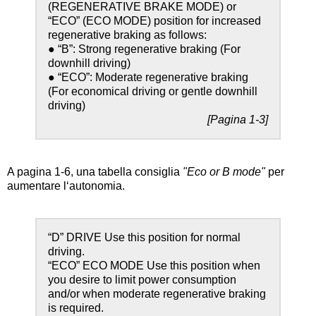
(REGENERATIVE BRAKE MODE) or
“ECO” (ECO MODE) position for increased
regenerative braking as follows:
● “B”: Strong regenerative braking (For
downhill driving)
● “ECO”: Moderate regenerative braking
(For economical driving or gentle downhill
driving)
[Pagina 1-3]
A pagina 1-6, una tabella consiglia
"Eco or B mode"
per
aumentare l‘autonomia.
“D” DRIVE Use this position for normal
driving.
“ECO” ECO MODE Use this position when
you desire to limit power consumption
and/or when moderate regenerative braking
is required.