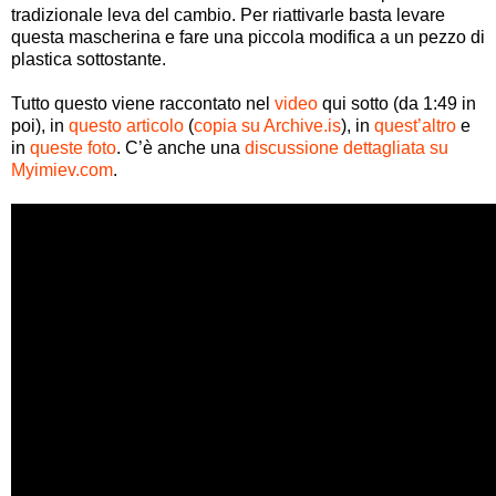
tradizionale leva del cambio. Per riattivarle basta levare
questa mascherina e fare una piccola modifica a un pezzo di
plastica sottostante.
Tutto questo viene raccontato nel
video
qui sotto (da 1:49 in
poi), in
questo articolo
(
copia su Archive.is
), in
quest’altro
e
in
queste foto
. C’è anche una
discussione dettagliata su
Myimiev.com
.