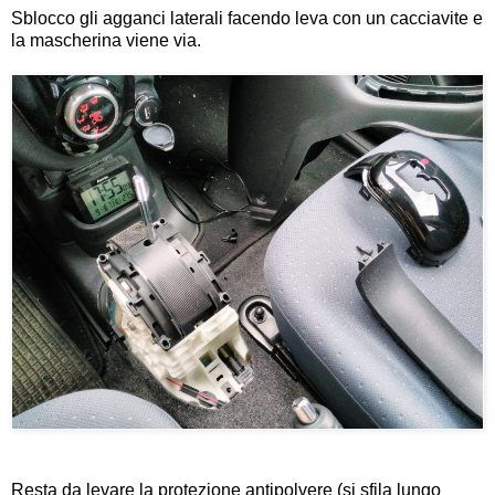
Sblocco gli agganci laterali facendo leva con un cacciavite e
la mascherina viene via.
Resta da levare la protezione antipolvere (si sfila lungo