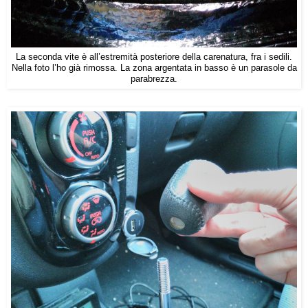
La seconda vite è all’estremità posteriore della carenatura, fra i sedili.
Nella foto l’ho già rimossa. La zona argentata in basso è un parasole da
parabrezza.