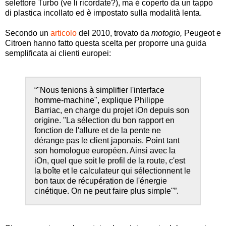
selettore Turbo (ve li ricordate?), ma è coperto da un tappo
di plastica incollato ed è impostato sulla modalità lenta.
Secondo un
articolo
del 2010, trovato da
motogio,
Peugeot e
Citroen hanno fatto questa scelta per proporre una guida
semplificata ai clienti europei:
“"Nous tenions à simplifier l'interface
homme-machine", explique Philippe
Barriac, en charge du projet iOn depuis son
origine. "La sélection du bon rapport en
fonction de l'allure et de la pente ne
dérange pas le client japonais. Point tant
son homologue européen. Ainsi avec la
iOn, quel que soit le profil de la route, c'est
la boîte et le calculateur qui sélectionnent le
bon taux de récupération de l'énergie
cinétique. On ne peut faire plus simple"”.