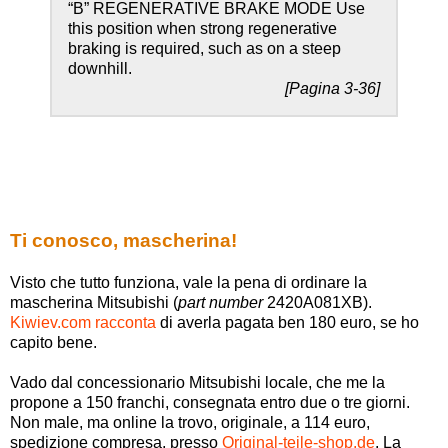
“B” REGENERATIVE BRAKE MODE Use
this position when strong regenerative
braking is required, such as on a steep
downhill.
[Pagina 3-36]
Ti conosco, mascherina!
Visto che tutto funziona, vale la pena di ordinare la
mascherina Mitsubishi (
part number
2420A081XB).
Kiwiev.com racconta
di averla pagata ben 180 euro, se ho
capito bene.
Vado dal concessionario Mitsubishi locale, che me la
propone a 150 franchi, consegnata entro due o tre giorni.
Non male, ma online la trovo, originale, a 114 euro,
spedizione compresa, presso
Original-teile-shop.de
. La