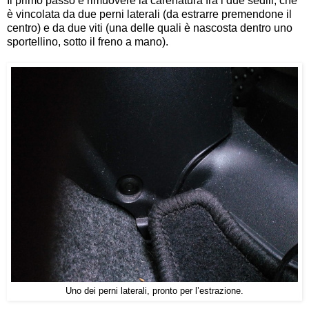
Il primo passo è rimuovere la carenatura fra i due sedili, che
è vincolata da due perni laterali (da estrarre premendone il
centro) e da due viti (una delle quali è nascosta dentro uno
sportellino, sotto il freno a mano).
Uno dei perni laterali, pronto per l’estrazione.