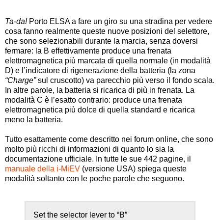
Ta-da!
Porto ELSA a fare un giro su una stradina per vedere
cosa fanno realmente queste nuove posizioni del selettore,
che sono selezionabili durante la marcia, senza doversi
fermare: la B effettivamente produce una frenata
elettromagnetica più marcata di quella normale (in modalità
D) e l’indicatore di rigenerazione della batteria (la zona
“Charge”
sul cruscotto) va parecchio più verso il fondo scala.
In altre parole, la batteria si ricarica di più in frenata. La
modalità C è l’esatto contrario: produce una frenata
elettromagnetica più dolce di quella standard e ricarica
meno la batteria.
Tutto esattamente come descritto nei forum online, che sono
molto più ricchi di informazioni di quanto lo sia la
documentazione ufficiale. In tutte le sue 442 pagine, il
manuale della i-MiEV
(versione USA) spiega queste
modalità soltanto con le poche parole che seguono.
Set the selector lever to “B”