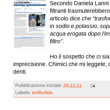
Secondo Daniela Lanni
filtranti trasmuterebbero
articolo dice che
“trasf
in sodio e potassio, sopra
acqua erogata dopo l'in
filtro”
.
Ho il sospetto che ci si
imprecisione. Chimici che mi leggete, 
denti.
Pubblicazione iniziale:
28.12.11
Labels:
antibufala