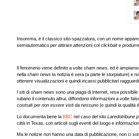
Insomma, è il classico sito-spazzatura, con un nome apparen
semiautomatico per attirare attenzioni col
clickbait
e produrre
Il fenomeno viene definito a volte
sham news
, ed è ampiame
nella
sham news
la notizia è vera (a parte le storpiature) e 
ottenere visualizzazioni e quindi incassi pubblicitari ragguard
I siti di
sham news
sono una piaga di Internet, resa possibile d
rubano il contenuto altrui, diffondono informazioni a volte fals
costruiti per non essere visti da nessuno
(e quindi la qualità 
Lo documenta bene la
BBC
nel caso del sito
Laredotribune 
città in Texas, con articoli sugli eventi del luogo e informazi
Ma le notizie non hanno una data di pubblicazione, non ci sono 