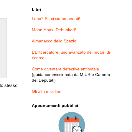
Libri
Luna? Sì, ci siamo andati!
Moon Hoax: Debunked!
Almanacco dello Spazio
L’Efficercatore: uso avanzato dei motori di
ricerca
Come diventare detective antibufala
(guida commissionata da MIUR e Camera
dei Deputati)
ito stesso:
Gli altri miei libri
Appuntamenti pubblici