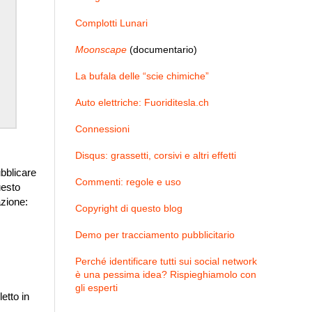
Complotti Lunari
Moonscape
(documentario)
La bufala delle “scie chimiche”
Auto elettriche: Fuoriditesla.ch
Connessioni
Disqus: grassetti, corsivi e altri effetti
ubblicare
Commenti: regole e uso
uesto
azione:
Copyright di questo blog
Demo per tracciamento pubblicitario
Perché identificare tutti sui social network
è una pessima idea? Rispieghiamolo con
gli esperti
etto in