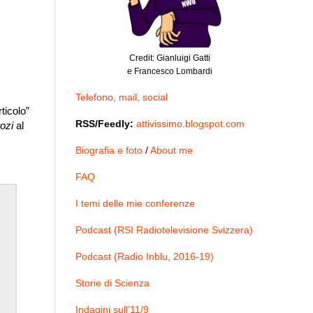
o
Credit: Gianluigi Gatti
e Francesco Lombardi
Telefono, mail, social
ticolo”
RSS/Feedly:
attivissimo.blogspot.com
ozi
al
Biografia e foto
/
About me
FAQ
I temi delle mie conferenze
Podcast (RSI Radiotelevisione Svizzera)
Podcast (Radio Inblu, 2016-19)
Storie di Scienza
Indagini sull’11/9