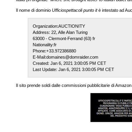
Il nome di dominio
Ufficiospettacoli punto it
è intestato ad Auct
Organization:
AUCTIONITY
Address:
22, Alle Alan Turing
63000 - Clermont-Ferrand (63) fr
Nationality:
fr
Phone:
+33.972386880
E-Mail:
domaines@domraider.com
Created:
Jan 6, 2021 3:00:05 PM CET
Last Update:
Jan 6, 2021 3:00:05 PM CET
Il sito prende soldi dalle commissioni pubblicitarie di Amazon 