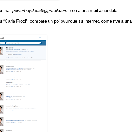
 di mail
powerhayden58@gmail.com
, non a una mail aziendale.
 su “Carla Frozi”, compare un po' ovunque su Internet, come rivela una 