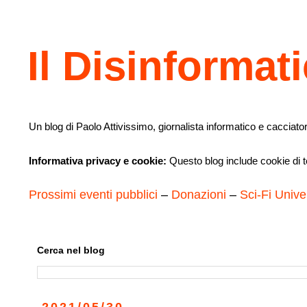
Il Disinformat
Un blog di Paolo Attivissimo, giornalista informatico e cacciator
Informativa privacy e cookie:
Questo blog include cookie di te
Prossimi eventi pubblici
–
Donazioni
–
Sci-Fi Unive
Cerca nel blog