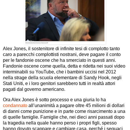
Alex Jones, il sostenitore di infinite tesi di complotto tanto
caro a parecchi complottisti nostrani, deve pagare il conto
per le fandonie oscene che ha smerciato in questi anni.
Fandonie oscene come quella, detta e ridetta nei suoi video
interminabili su YouTube, che i bambini uccisi nel 2012
nella strage della scuola elementare di Sandy Hook, negli
Stati Uniti, e i loro genitori sarebbero tutti in realtà attori
pagati dal governo americano.
Ora Alex Jones è sotto processo e una giuria lo ha
condannato
all’unanimità a pagare oltre 45 milioni di dollari
di danni come punizione e in parte come risarcimento a una
di quelle famiglie. Famiglie che, nei dieci anni passati dopo
la tragedia nella quale hanno perso i propri figli, spesso
hanno dovuto scappare e cambiare casa, perché i seguaci