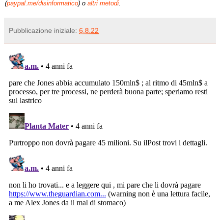
(
paypal.me/disinformatico
) o
altri metodi
.
Pubblicazione iniziale:
6.8.22