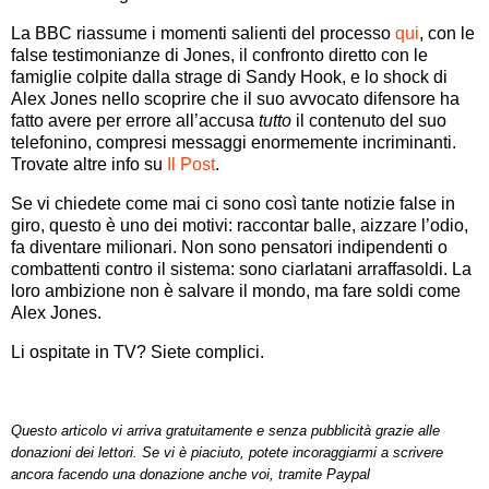
La BBC riassume i momenti salienti del processo
qui
, con le
false testimonianze di Jones, il confronto diretto con le
famiglie colpite dalla strage di Sandy Hook, e lo shock di
Alex Jones nello scoprire che il suo avvocato difensore ha
fatto avere per errore all’accusa
tutto
il contenuto del suo
telefonino, compresi messaggi enormemente incriminanti.
Trovate altre info su
Il Post
.
Se vi chiedete come mai ci sono così tante notizie false in
giro, questo è uno dei motivi: raccontar balle, aizzare l’odio,
fa diventare milionari. Non sono pensatori indipendenti o
combattenti contro il sistema: sono ciarlatani arraffasoldi. La
loro ambizione non è salvare il mondo, ma fare soldi come
Alex Jones.
Li ospitate in TV? Siete complici.
Questo articolo vi arriva gratuitamente e senza pubblicità grazie alle
donazioni dei lettori. Se vi è piaciuto, potete incoraggiarmi a scrivere
ancora facendo una donazione anche voi, tramite Paypal