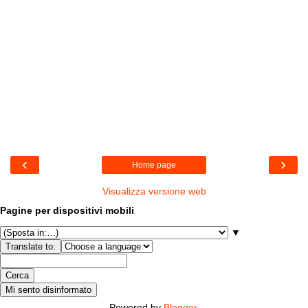
‹
›
Home page
Visualizza versione web
Pagine per dispositivi mobili
▼
Powered by
Blogger
.