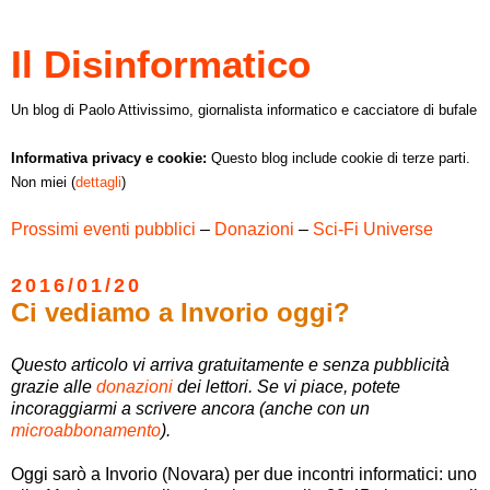
Il Disinformatico
Un blog di Paolo Attivissimo, giornalista informatico e cacciatore di bufale
Informativa privacy e cookie:
Questo blog include cookie di terze parti.
Non miei (
dettagli
)
Prossimi eventi pubblici
–
Donazioni
–
Sci-Fi Universe
2016/01/20
Ci vediamo a Invorio oggi?
Questo articolo vi arriva gratuitamente e senza pubblicità
grazie alle
donazioni
dei lettori. Se vi piace, potete
incoraggiarmi a scrivere ancora (anche con un
microabbonamento
).
Oggi sarò a Invorio (Novara) per due incontri informatici: uno